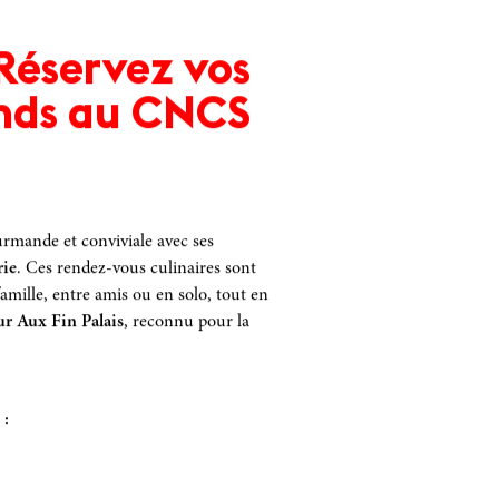
Réservez vos
nds au CNCS
rmande et conviviale avec ses
rie
.
Ces rendez-vous culinaires sont
amille, entre amis ou en solo, tout en
eur Aux Fin Palais
,
reconnu pour la
 :