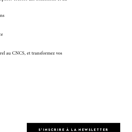
ins
ce
rel au CNCS, et transformez vos
S'INSCRIRE À LA NEWSLETTER