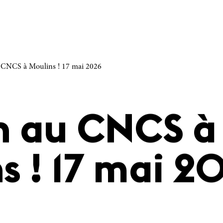
 CNCS à Moulins ! 17 mai 2026
h au CNCS à
s ! 17 mai 2