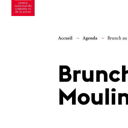
Accueil
Agenda
Brunch au
Brunc
Moulin