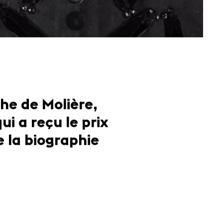
he de Molière,
ui a reçu le prix
e la biographie