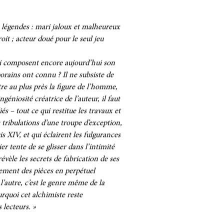
 légendes : mari jaloux et malheureux
it ; acteur doué pour le seul jeu
ui composent encore aujourd’hui son
rains ont connu ? Il ne subsiste de
tre au plus près la figure de l’homme,
ingéniosité créatrice de l’auteur, il faut
– tout ce qui restitue les travaux et
 tribulations d’une troupe d’exception,
is XIV, et qui éclairent les fulgurances
r tente de se glisser dans l’intimité
révèle les secrets de fabrication de ses
înement des pièces en perpétuel
l’autre, c’est le genre même de la
rquoi cet alchimiste reste
 lecteurs. »