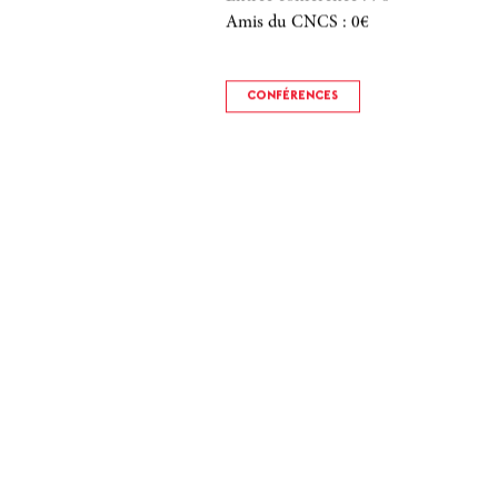
Amis du CNCS
:
0€
CONFÉRENCES