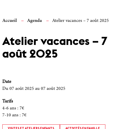
Accueil
Agenda
Atelier vacances – 7 août 2025
Atelier vacances – 7
août 2025
Date
Du 07 août 2025
au 07 août 2025
Tarifs
4-6 ans
:
7€
7-10 ans
:
7€
VISITES ET ATELIERS ENFANTS
ACTIVITÉS EN FAMILLE