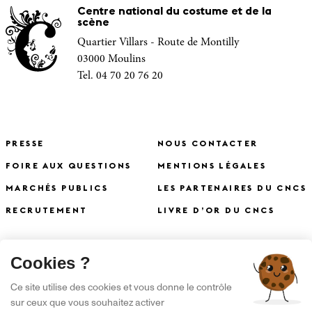
Centre national du costume et de la
scène
Quartier Villars - Route de Montilly
03000 Moulins
Tel. 04 70 20 76 20
PRESSE
NOUS CONTACTER
FOIRE AUX QUESTIONS
MENTIONS LÉGALES
MARCHÉS PUBLICS
LES PARTENAIRES DU CNCS
RECRUTEMENT
LIVRE D’OR DU CNCS
X
Cookies ?
S'INSCRIRE À LA NEWSLETTER
Ce site utilise des cookies et vous donne le contrôle
sur ceux que vous souhaitez activer