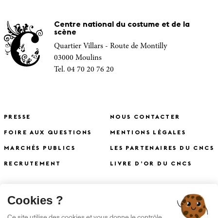
Centre national du costume et de la
scène
Quartier Villars - Route de Montilly
03000 Moulins
Tel. 04 70 20 76 20
PRESSE
NOUS CONTACTER
FOIRE AUX QUESTIONS
MENTIONS LÉGALES
MARCHÉS PUBLICS
LES PARTENAIRES DU CNCS
RECRUTEMENT
LIVRE D’OR DU CNCS
X
Cookies ?
S'INSCRIRE À LA NEWSLETTER
Ce site utilise des cookies et vous donne le contrôle