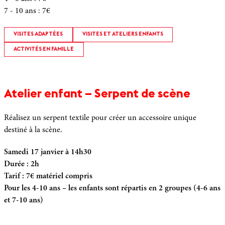
7 - 10 ans
:
7€
VISITES ADAPTÉES
VISITES ET ATELIERS ENFANTS
ACTIVITÉS EN FAMILLE
Atelier enfant – Serpent de scène
Réalisez un serpent textile pour créer un accessoire unique
destiné à la scène.
Samedi 17 janvier à 14h30
Durée : 2h
Tarif : 7€ matériel compris
Pour les 4-10 ans – les enfants sont répartis en 2 groupes (4-6 ans
et 7-10 ans)