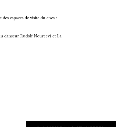
le des espaces de visite du cncs :
 au danseur Rudolf Noureev) et La