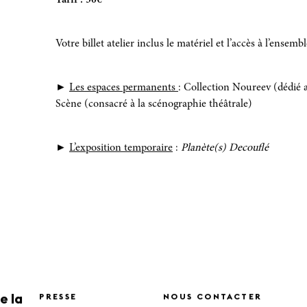
Tarif : 30€
Votre billet atelier inclus le matériel et l’accès à l’ensemb
►
Les espaces permanents
: Collection Noureev (dédié
Scène (consacré à la scénographie théâtrale)
►
L’exposition temporaire
:
Planète(s) Decouflé
e la
PRESSE
NOUS CONTACTER