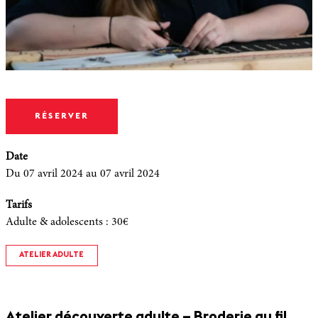
RÉSERVER
Date
Du 07 avril 2024
au 07 avril 2024
Tarifs
Adulte & adolescents
:
30€
ATELIER ADULTE
Atelier découverte adulte – Broderie au fil