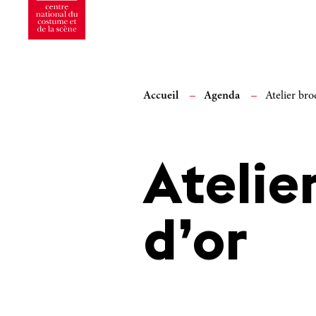
Accueil
Agenda
Atelier brod
Atelier
d’or