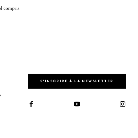
el compris.
S'INSCRIRE À LA NEWSLETTER
S