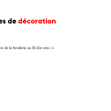
es de
décoration
e de la broderie au fil d’or avec
la