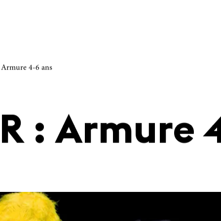
 Armure 4-6 ans
R : Armure 4