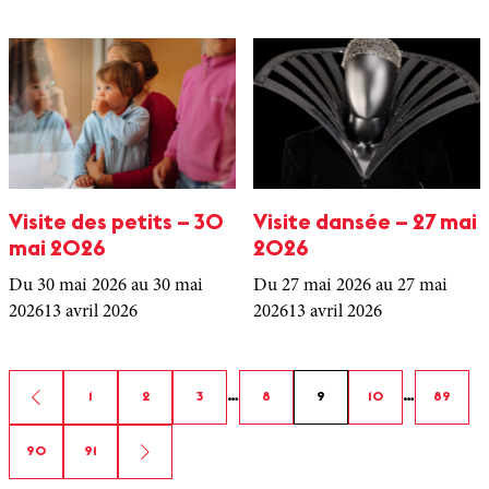
Visite des petits – 30
Visite dansée – 27 mai
mai 2026
2026
Du 30 mai 2026
au 30 mai
Du 27 mai 2026
au 27 mai
2026
13 avril 2026
2026
13 avril 2026
1
2
3
…
8
9
10
…
89
90
91