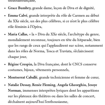
théâtralefrançaise,
Grace Bumbry,
grande dame, leçon de Diva et de dignité,
Emma Calvé
, grande interprète du rôle de Carmen au début
du XXe siècle, un des plus célèbres, si ce n’est le plus célèbre
rôle féminin à l’Opéra,
Maria Callas
, « la » Diva du XXe siècle, l’archétype du genre,
mondialement reconnue, toujours en tête du hitparade, bien
que les rangs de ceux qui l’applaudirent sur scène, notamment
dans les rôles de Norma, Tosca et Traviata, s’éclaircissent
chaque jour,
Régine Crespin,
la Diva française, dont le CNCS conserve
costumes, bijoux, vêtements personnels,
Montserrat Caballé
, grande technicienne et femme de cœur,
Natalie Dessay,
Renée Fleming
,
Angela Gheorghiu, Jessye
Norman
, immenses interprètes lyriques dont les apparitions
sur les plateaux des théâtres ou dans les salles de concert,
déchaînent aujourd’hui l’enthousiasme,