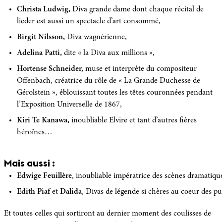
Christa Ludwig,
Diva grande dame dont chaque récital de
lieder est aussi un spectacle d’art consommé,
Birgit Nilsson,
Diva wagnérienne,
Adelina Patti,
dite « la Diva aux millions »,
Hortense Schneider,
muse et interprète du compositeur
Offenbach, créatrice du rôle de « La Grande Duchesse de
Gérolstein », éblouissant toutes les têtes couronnées pendant
l’Exposition Universelle de 1867,
Kiri Te Kanawa,
inoubliable Elvire et tant d’autres fières
héroïnes…
Mais aussi :
Edwige Feuillère
, inoubliable impératrice des scènes dramatiqu
Edith Piaf
et
Dalida
, Divas de légende si chères au coeur des pu
Et toutes celles qui sortiront au dernier moment des coulisses de