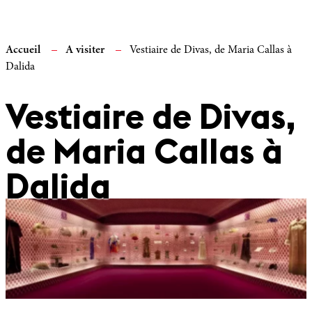
Accueil
A visiter
Vestiaire de Divas, de Maria Callas à
Dalida
Vestiaire de Divas,
de Maria Callas à
Dalida