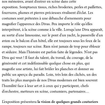
nos mémoires, avant d’entrer en scène dans cette
exposition. Somptueux tissus, riches broderies, perles et paillettes,
fourrures, plumes et pierres précieuses rivalisent d’éclat. Les
costumes sont prétextes à une débauche d’ornements pour
magnifier l’apparence des Divas. Peu importe le rôle qu’elles
interprètent, à la scène comme à la ville. Lorsqu’une Diva apparaît,
au sortir d’une limousine, sur le pont d’un yacht, la passerelle d’un
avion ou le balcon d’un hôtel, elle est toujours sous les feux de la
rampe, toujours sur scène. Rien n’est jamais de trop pour éblouir
et séduire. Mais l’histoire est parfois faite de légendes. N’est pas
Diva qui veut ! Il faut du talent, du travail, du courage, de la
générosité et cet indéfinissable quelque chose en plus, qui
magnifie une artiste, lui fait brûler les planches et donner au
public un aperçu du paradis. Loin, très loin des clichés, un des
traits les plus marqués de nos Divas modernes est bien souvent
l’humilité face à leur art et à ceux qui y participent, chefs
d’orchestre, metteurs en scène, costumiers, partenaires…
L’exposition présentera
la vision de quelques grands couturiers