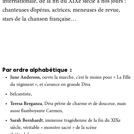
internationale, de la fin du XIXe siècle à nos jours :
chanteuses d’opéras, actrices, meneuses de revue,
stars de la chanson française…
Par ordre alphabétique :
June Anderson,
ouvre la marche, c’est le moins pour « La Fille
du régiment », et s’avance en grande Diva
belcantiste,
Teresa Berganza
, Diva pétrie de charme et de douceur, mais
aussi flamboyante Carmen,
Sarah Bernhardt
, immense tragédienne de la fin du XIXe
siècle, véritable « monstre sacré » de la scène