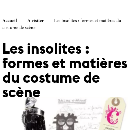
Accueil
A visiter
Les insolites : formes et matières du
costume de scène
Les insolites :
formes et matières
du costume de
scène