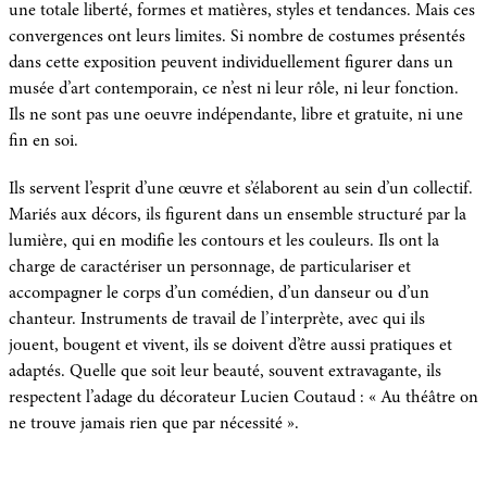
une totale liberté, formes et matières, styles et tendances. Mais ces
convergences ont leurs limites. Si nombre de costumes présentés
dans cette exposition peuvent individuellement figurer dans un
musée d’art contemporain, ce n’est ni leur rôle, ni leur fonction.
Ils ne sont pas une oeuvre indépendante, libre et gratuite, ni une
fin en soi.
Ils servent l’esprit d’une œuvre et s’élaborent au sein d’un collectif.
Mariés aux décors, ils figurent dans un ensemble structuré par la
lumière, qui en modifie les contours et les couleurs. Ils ont la
charge de caractériser un personnage, de particulariser et
accompagner le corps d’un comédien, d’un danseur ou d’un
chanteur. Instruments de travail de l’interprète, avec qui ils
jouent, bougent et vivent, ils se doivent d’être aussi pratiques et
adaptés. Quelle que soit leur beauté, souvent extravagante, ils
respectent l’adage du décorateur Lucien Coutaud : « Au théâtre on
ne trouve jamais rien que par nécessité ».