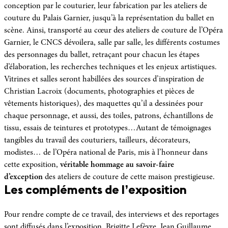
conception par le couturier, leur fabrication par les ateliers de
couture du Palais Garnier, jusqu’à la représentation du ballet en
scène. Ainsi, transporté au cœur des ateliers de couture de l’Opéra
Garnier, le CNCS dévoilera, salle par salle, les différents costumes
des personnages du ballet, retraçant pour chacun les étapes
d’élaboration, les recherches techniques et les enjeux artistiques.
Vitrines et salles seront habillées des sources d’inspiration de
Christian Lacroix (documents, photographies et pièces de
vêtements historiques), des maquettes qu’il a dessinées pour
chaque personnage, et aussi, des toiles, patrons, échantillons de
tissu, essais de teintures et prototypes…Autant de témoignages
tangibles du travail des couturiers, tailleurs, décorateurs,
modistes… de l’Opéra national de Paris, mis à l’honneur dans
cette exposition,
véritable hommage au savoir-faire
d’exception
des ateliers de couture de cette maison prestigieuse.
Les compléments de l’exposition
Pour rendre compte de ce travail, des interviews et des reportages
sont diffusés dans l’exposition. Brigitte Lefèvre, Jean Guillaume