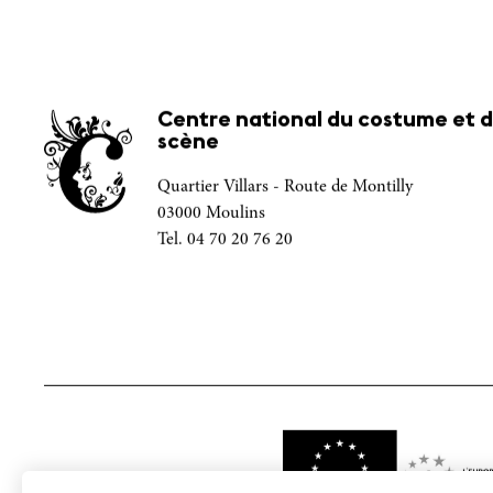
Centre national du costume et d
scène
Quartier Villars - Route de Montilly
03000 Moulins
Tel. 04 70 20 76 20
Project funded by