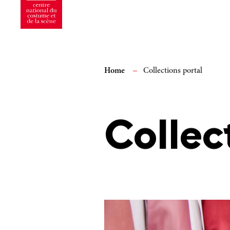
Home
Collections portal
Collec