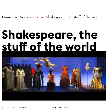
Home
See and do
Shakespeare, the stuff of the world
Shakespeare, the
stuff of the world